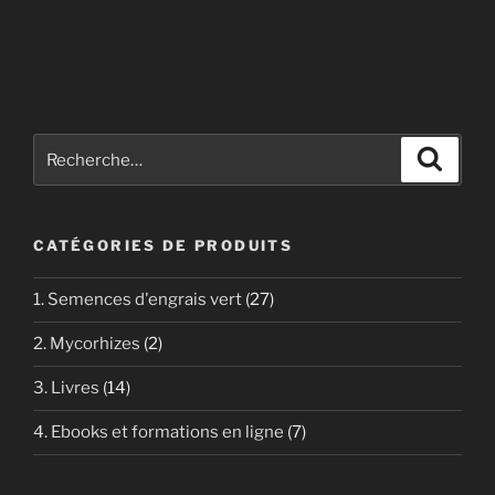
Recherche
Recher
pour
:
CATÉGORIES DE PRODUITS
1. Semences d'engrais vert
(27)
2. Mycorhizes
(2)
3. Livres
(14)
4. Ebooks et formations en ligne
(7)