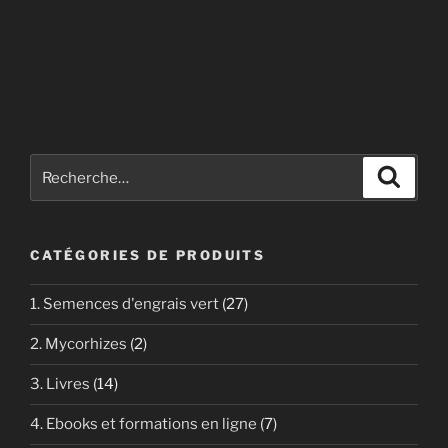
Recherche
Recher
pour
:
CATÉGORIES DE PRODUITS
1. Semences d'engrais vert
(27)
2. Mycorhizes
(2)
3. Livres
(14)
4. Ebooks et formations en ligne
(7)