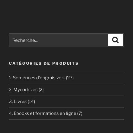
Recherche
Recher
pour
:
CATÉGORIES DE PRODUITS
1. Semences d'engrais vert
(27)
2. Mycorhizes
(2)
3. Livres
(14)
4. Ebooks et formations en ligne
(7)