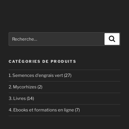
Recherche
Recher
pour
:
CATÉGORIES DE PRODUITS
1. Semences d'engrais vert
(27)
2. Mycorhizes
(2)
3. Livres
(14)
4. Ebooks et formations en ligne
(7)